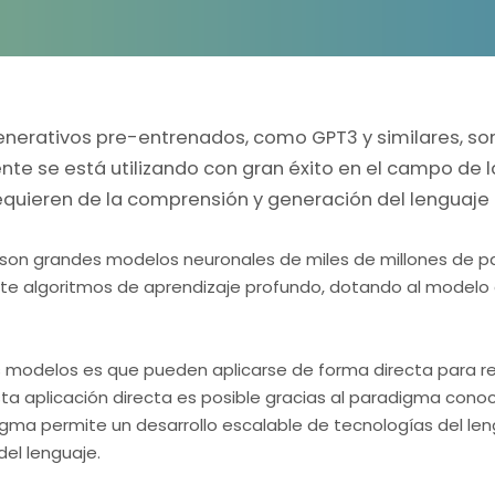
nerativos pre-entrenados, como GPT3 y similares, son
 se está utilizando con gran éxito en el campo de la In
equieren de la comprensión y generación del lenguaj
 son grandes modelos neuronales de miles de millones de p
te algoritmos de aprendizaje profundo, dotando al modelo
os modelos es que pueden aplicarse de forma directa para 
sta aplicación directa es posible gracias al paradigma con
gma permite un desarrollo escalable de tecnologías del len
el lenguaje.