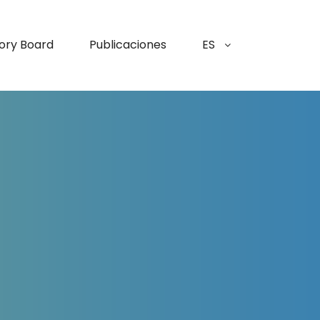
ory Board
Publicaciones
ES