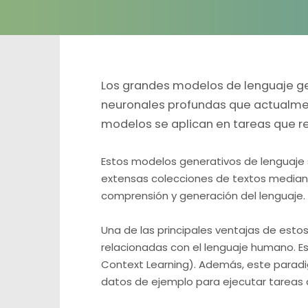
Los grandes modelos de lenguaje ge
neuronales profundas que actualmente
modelos se aplican en tareas que r
Estos modelos generativos de lenguaje
extensas colecciones de textos median
comprensión y generación del lenguaje.
Una de las principales ventajas de est
relacionadas con el lenguaje humano. E
Context Learning). Además, este paradi
datos de ejemplo para ejecutar tareas d