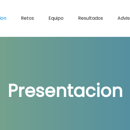
ion
Retos
Equipo
Resultados
Advis
Presentacion