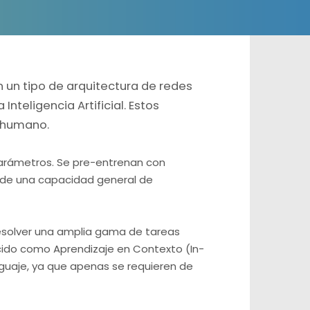
 un tipo de arquitectura de redes
teligencia Artificial. Estos
e humano.
arámetros. Se pre-entrenan con
 de una capacidad general de
resolver una amplia gama de tareas
ocido como Aprendizaje en Contexto (In-
guaje, ya que apenas se requieren de