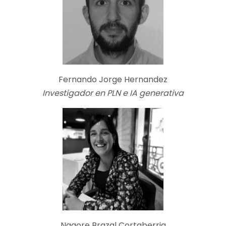
Fernando Jorge Hernandez
Investigador en PLN e IA generativa
Nagore Brazal Cortaberria