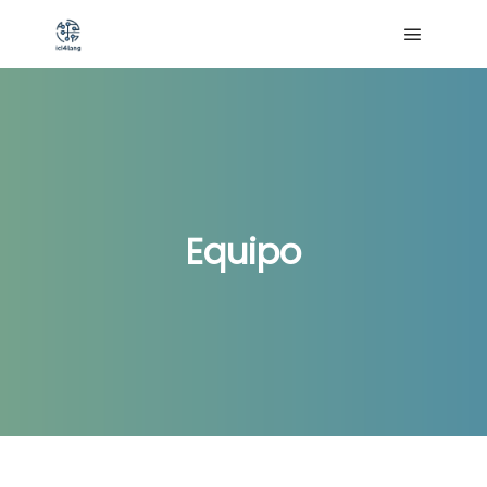
Menú pri
Equipo