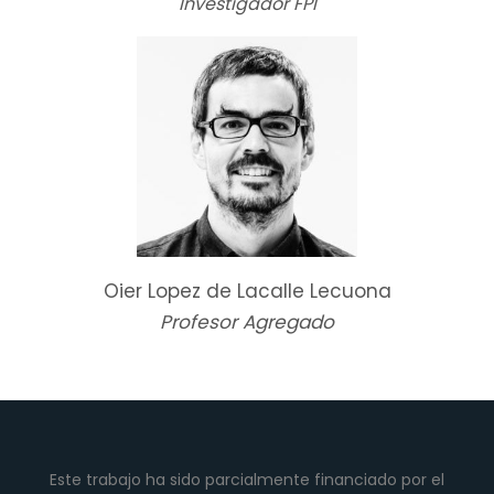
Investigador FPI
Oier Lopez de Lacalle Lecuona
Profesor Agregado
Este trabajo ha sido parcialmente financiado por el