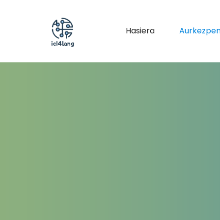
Hasiera
Aurkezpe