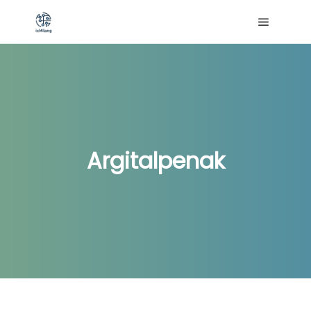
Main me
Argitalpenak