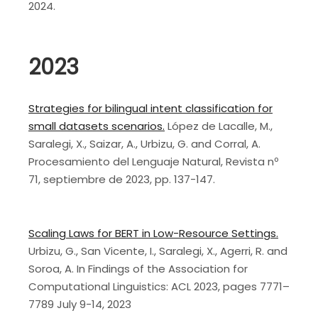
2024.
2023
Strategies for bilingual intent classification for
small datasets scenarios.
López de Lacalle, M.,
Saralegi, X., Saizar, A., Urbizu, G. and Corral, A.
Procesamiento del Lenguaje Natural, Revista nº
71, septiembre de 2023, pp. 137-147.
Scaling Laws for BERT in Low-Resource Settings.
Urbizu, G., San Vicente, I., Saralegi, X., Agerri, R. and
Soroa, A. In Findings of the Association for
Computational Linguistics: ACL 2023, pages 7771–
7789 July 9-14, 2023