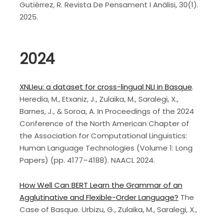
Gutiérrez, R. Revista De Pensament I Anàlisi, 30(1).
2025.
2024
XNLIeu: a dataset for cross-lingual NLI in Basque
.
Heredia, M., Etxaniz, J., Zulaika, M., Saralegi, X.,
Barnes, J., & Soroa, A. In Proceedings of the 2024
Conference of the North American Chapter of
the Association for Computational Linguistics:
Human Language Technologies (Volume 1: Long
Papers) (pp. 4177–4188). NAACL 2024.
How Well Can BERT Learn the Grammar of an
Agglutinative and Flexible-Order Language?
The
Case of Basque. Urbizu, G., Zulaika, M., Saralegi, X.,